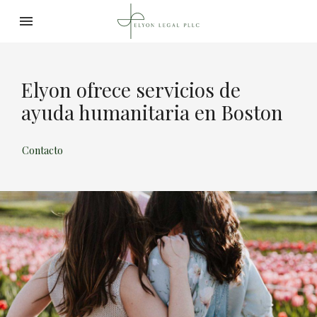
Toggle navigation

Elyon Business & Immigrat
Elyon ofrece servicios de
ayuda humanitaria en Boston
Contacto