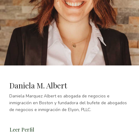
Daniela M. Albert
Daniela Marquez Albert es abogada de negocios e
inmigración en Boston y fundadora del bufete de abogados
de negocios e inmigración de Elyon, PLLC.
Leer Perfil